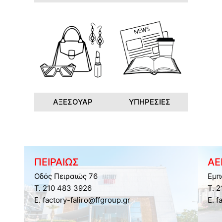
ΑΞΕΣΟΥΑΡ
ΥΠΗΡΕΣΙΕΣ
ΠΕΙΡΑΙΩΣ
ΑΕ
Οδός Πειραιώς 76
Εμπ
Τ. 210 483 3926
Τ. 
E. factory-faliro@ffgroup.gr
E. f