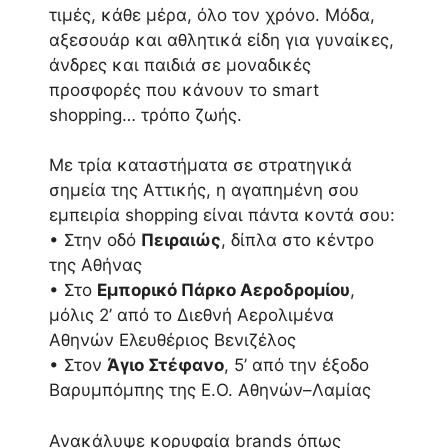
τιμές, κάθε μέρα, όλο τον χρόνο. Μόδα,
αξεσουάρ και αθλητικά είδη για γυναίκες,
άνδρες και παιδιά σε μοναδικές
προσφορές που κάνουν το smart
shopping… τρόπο ζωής.
Με τρία καταστήματα σε στρατηγικά
σημεία της Αττικής, η αγαπημένη σου
εμπειρία shopping είναι πάντα κοντά σου:
• Στην οδό
Πειραιώς
, δίπλα στο κέντρο
της Αθήνας
• Στο
Εμπορικό Πάρκο Αεροδρομίου
,
μόλις 2’ από το Διεθνή Αερολιμένα
Αθηνών Ελευθέριος Βενιζέλος
• Στον
Άγιο Στέφανο
, 5’ από την έξοδο
Βαρυμπόμπης της Ε.Ο. Αθηνών–Λαμίας
Ανακάλυψε κορυφαία brands όπως