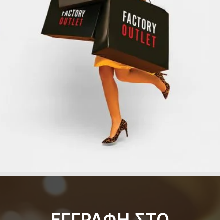
ΕΓΓΡΑΦΗ ΣΤΟ