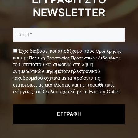
NEWSLETTER
Έχω διαβάσει και αποδέχομαι τους
,
Όροι Χρήσης
και την
Πολιτική Προστασίας Προσωπικών Δεδομένων
του ιστοτόπου και συναινώ στη λήψη
ενημερωτικών μηνυμάτων ηλεκτρονικού
ταχυδρομείου σχετικά με τα προϊόντα,τις
υπηρεσίες, τις εκδηλώσεις και τις προωθητικές
ενέργειες του Ομίλου σχετικά με τα Factory Outlet.