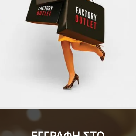
ΕΓΓΡΑΦΗ ΣΤΟ