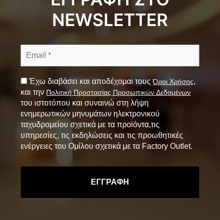
NEWSLETTER
Έχω διαβάσει και αποδέχομαι τους
,
Όροι Χρήσης
και την
Πολιτική Προστασίας Προσωπικών Δεδομένων
του ιστοτόπου και συναινώ στη λήψη
ενημερωτικών μηνυμάτων ηλεκτρονικού
ταχυδρομείου σχετικά με τα προϊόντα,τις
υπηρεσίες, τις εκδηλώσεις και τις προωθητικές
ενέργειες του Ομίλου σχετικά με τα Factory Outlet.