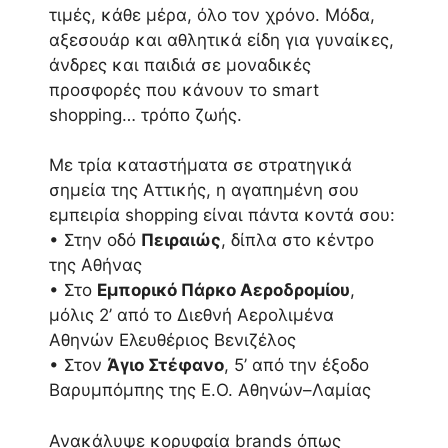
τιμές, κάθε μέρα, όλο τον χρόνο. Μόδα,
αξεσουάρ και αθλητικά είδη για γυναίκες,
άνδρες και παιδιά σε μοναδικές
προσφορές που κάνουν το smart
shopping… τρόπο ζωής.
Με τρία καταστήματα σε στρατηγικά
σημεία της Αττικής, η αγαπημένη σου
εμπειρία shopping είναι πάντα κοντά σου:
• Στην οδό
Πειραιώς
, δίπλα στο κέντρο
της Αθήνας
• Στο
Εμπορικό Πάρκο Αεροδρομίου
,
μόλις 2’ από το Διεθνή Αερολιμένα
Αθηνών Ελευθέριος Βενιζέλος
• Στον
Άγιο Στέφανο
, 5’ από την έξοδο
Βαρυμπόμπης της Ε.Ο. Αθηνών–Λαμίας
Ανακάλυψε κορυφαία brands όπως