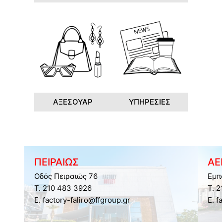
ΑΞΕΣΟΥΑΡ
ΥΠΗΡΕΣΙΕΣ
ΠΕΙΡΑΙΩΣ
ΑΕ
Οδός Πειραιώς 76
Εμπ
Τ. 210 483 3926
Τ. 
E. factory-faliro@ffgroup.gr
E. f