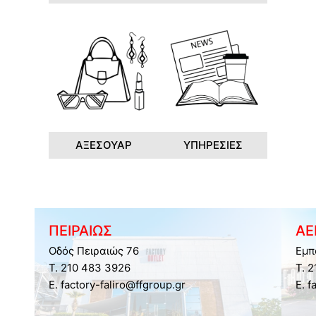
ΑΞΕΣΟΥΑΡ
ΥΠΗΡΕΣΙΕΣ
ΠΕΙΡΑΙΩΣ
ΑΕ
Οδός Πειραιώς 76
Εμπ
Τ. 210 483 3926
Τ. 
E. factory-faliro@ffgroup.gr
E. f