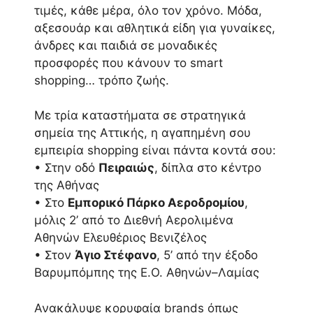
τιμές, κάθε μέρα, όλο τον χρόνο. Μόδα,
αξεσουάρ και αθλητικά είδη για γυναίκες,
άνδρες και παιδιά σε μοναδικές
προσφορές που κάνουν το smart
shopping… τρόπο ζωής.
Με τρία καταστήματα σε στρατηγικά
σημεία της Αττικής, η αγαπημένη σου
εμπειρία shopping είναι πάντα κοντά σου:
• Στην οδό
Πειραιώς
, δίπλα στο κέντρο
της Αθήνας
• Στο
Εμπορικό Πάρκο Αεροδρομίου
,
μόλις 2’ από το Διεθνή Αερολιμένα
Αθηνών Ελευθέριος Βενιζέλος
• Στον
Άγιο Στέφανο
, 5’ από την έξοδο
Βαρυμπόμπης της Ε.Ο. Αθηνών–Λαμίας
Ανακάλυψε κορυφαία brands όπως