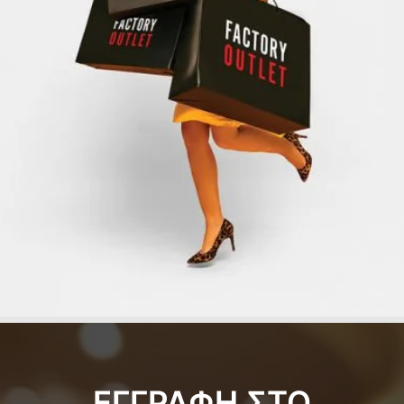
ΕΓΓΡΑΦΗ ΣΤΟ