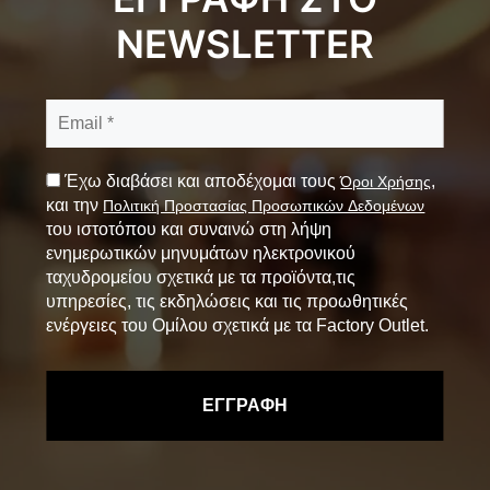
NEWSLETTER
Έχω διαβάσει και αποδέχομαι τους
,
Όροι Χρήσης
και την
Πολιτική Προστασίας Προσωπικών Δεδομένων
του ιστοτόπου και συναινώ στη λήψη
ενημερωτικών μηνυμάτων ηλεκτρονικού
ταχυδρομείου σχετικά με τα προϊόντα,τις
υπηρεσίες, τις εκδηλώσεις και τις προωθητικές
ενέργειες του Ομίλου σχετικά με τα Factory Outlet.