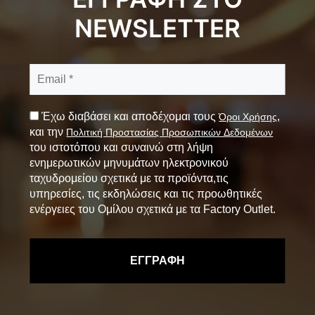
NEWSLETTER
Έχω διαβάσει και αποδέχομαι τους
,
Όροι Χρήσης
και την
Πολιτική Προστασίας Προσωπικών Δεδομένων
του ιστοτόπου και συναινώ στη λήψη
ενημερωτικών μηνυμάτων ηλεκτρονικού
ταχυδρομείου σχετικά με τα προϊόντα,τις
υπηρεσίες, τις εκδηλώσεις και τις προωθητικές
ενέργειες του Ομίλου σχετικά με τα Factory Outlet.