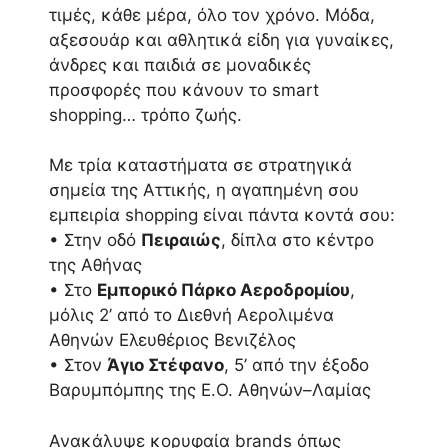
τιμές, κάθε μέρα, όλο τον χρόνο. Μόδα,
αξεσουάρ και αθλητικά είδη για γυναίκες,
άνδρες και παιδιά σε μοναδικές
προσφορές που κάνουν το smart
shopping… τρόπο ζωής.
Με τρία καταστήματα σε στρατηγικά
σημεία της Αττικής, η αγαπημένη σου
εμπειρία shopping είναι πάντα κοντά σου:
• Στην οδό
Πειραιώς
, δίπλα στο κέντρο
της Αθήνας
• Στο
Εμπορικό Πάρκο Αεροδρομίου
,
μόλις 2’ από το Διεθνή Αερολιμένα
Αθηνών Ελευθέριος Βενιζέλος
• Στον
Άγιο Στέφανο
, 5’ από την έξοδο
Βαρυμπόμπης της Ε.Ο. Αθηνών–Λαμίας
Ανακάλυψε κορυφαία brands όπως