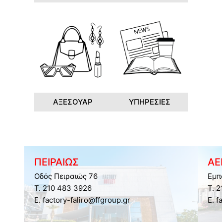
ΑΞΕΣΟΥΑΡ
ΥΠΗΡΕΣΙΕΣ
ΠΕΙΡΑΙΩΣ
ΑΕ
Οδός Πειραιώς 76
Εμπ
Τ. 210 483 3926
Τ. 
E. factory-faliro@ffgroup.gr
E. f