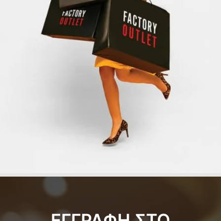
ΕΓΓΡΑΦΗ ΣΤΟ