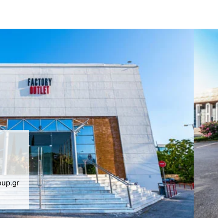
oup.gr