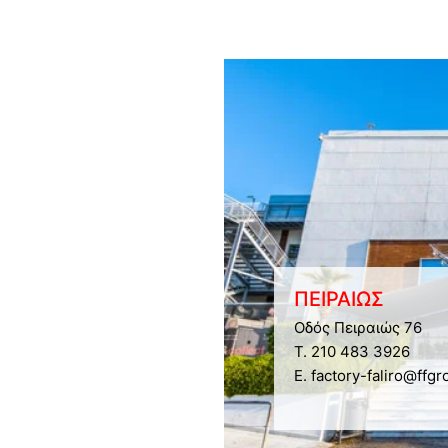
ΠΕΙΡΑΙΩΣ
Οδός Πειραιώς 76
Τ. 210 483 3926
E. factory-faliro@ffgr