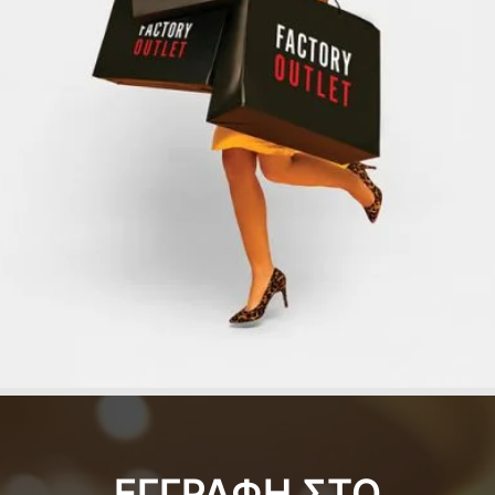
ΕΓΓΡΑΦΗ ΣΤΟ