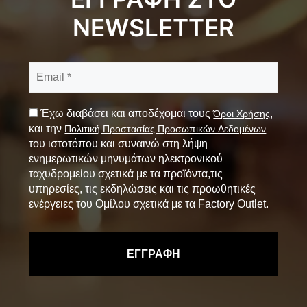
NEWSLETTER
Έχω διαβάσει και αποδέχομαι τους
,
Όροι Χρήσης
και την
Πολιτική Προστασίας Προσωπικών Δεδομένων
του ιστοτόπου και συναινώ στη λήψη
ενημερωτικών μηνυμάτων ηλεκτρονικού
ταχυδρομείου σχετικά με τα προϊόντα,τις
υπηρεσίες, τις εκδηλώσεις και τις προωθητικές
ενέργειες του Ομίλου σχετικά με τα Factory Outlet.