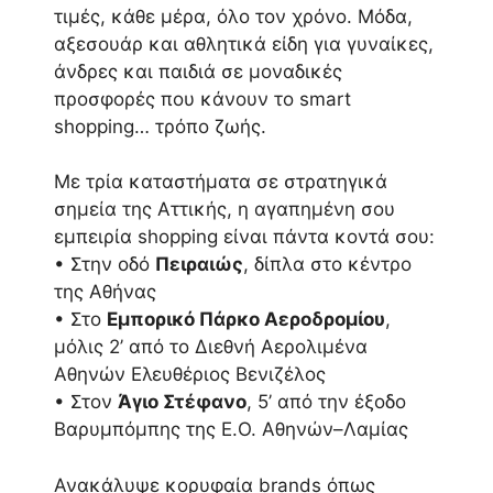
τιμές, κάθε μέρα, όλο τον χρόνο. Μόδα,
αξεσουάρ και αθλητικά είδη για γυναίκες,
άνδρες και παιδιά σε μοναδικές
προσφορές που κάνουν το smart
shopping… τρόπο ζωής.
Με τρία καταστήματα σε στρατηγικά
σημεία της Αττικής, η αγαπημένη σου
εμπειρία shopping είναι πάντα κοντά σου:
• Στην οδό
Πειραιώς
, δίπλα στο κέντρο
της Αθήνας
• Στο
Εμπορικό Πάρκο Αεροδρομίου
,
μόλις 2’ από το Διεθνή Αερολιμένα
Αθηνών Ελευθέριος Βενιζέλος
• Στον
Άγιο Στέφανο
, 5’ από την έξοδο
Βαρυμπόμπης της Ε.Ο. Αθηνών–Λαμίας
Ανακάλυψε κορυφαία brands όπως