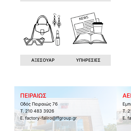
ΑΞΕΣΟΥΑΡ
ΥΠΗΡΕΣΙΕΣ
ΠΕΙΡΑΙΩΣ
ΑΕ
Οδός Πειραιώς 76
Εμπ
Τ. 210 483 3926
Τ. 
E. factory-faliro@ffgroup.gr
E. f