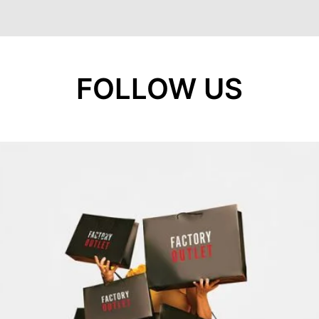
FOLLOW US