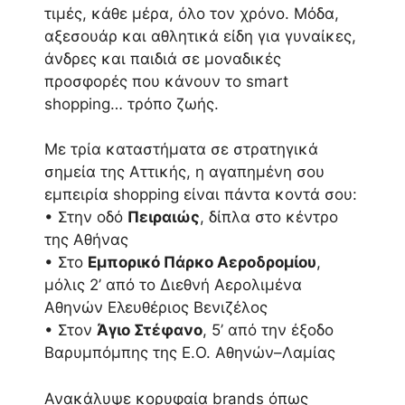
τιμές, κάθε μέρα, όλο τον χρόνο. Μόδα,
αξεσουάρ και αθλητικά είδη για γυναίκες,
άνδρες και παιδιά σε μοναδικές
προσφορές που κάνουν το smart
shopping… τρόπο ζωής.
Με τρία καταστήματα σε στρατηγικά
σημεία της Αττικής, η αγαπημένη σου
εμπειρία shopping είναι πάντα κοντά σου:
• Στην οδό
Πειραιώς
, δίπλα στο κέντρο
της Αθήνας
• Στο
Εμπορικό Πάρκο Αεροδρομίου
,
μόλις 2’ από το Διεθνή Αερολιμένα
Αθηνών Ελευθέριος Βενιζέλος
• Στον
Άγιο Στέφανο
, 5’ από την έξοδο
Βαρυμπόμπης της Ε.Ο. Αθηνών–Λαμίας
Ανακάλυψε κορυφαία brands όπως