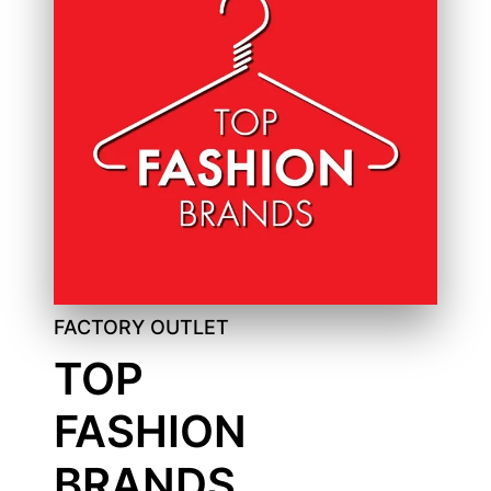
FACTORY OUTLET
TOP
FASHION
BRANDS