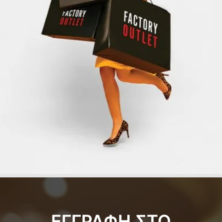
ΕΓΓΡΑΦΗ ΣΤΟ