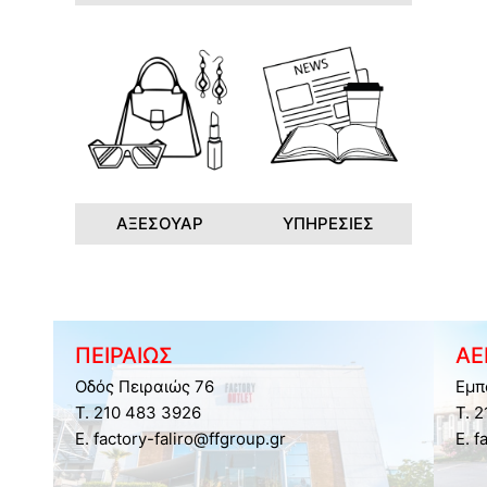
ΑΞΕΣΟΥΑΡ
ΥΠΗΡΕΣΙΕΣ
ΠΕΙΡΑΙΩΣ
ΑΕ
Οδός Πειραιώς 76
Εμπ
Τ. 210 483 3926
Τ. 
E. factory-faliro@ffgroup.gr
E. f