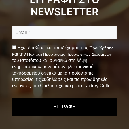
NEWSLETTER
Έχω διαβάσει και αποδέχομαι τους
,
Όροι Χρήσης
και την
Πολιτική Προστασίας Προσωπικών Δεδομένων
του ιστοτόπου και συναινώ στη λήψη
ενημερωτικών μηνυμάτων ηλεκτρονικού
ταχυδρομείου σχετικά με τα προϊόντα,τις
υπηρεσίες, τις εκδηλώσεις και τις προωθητικές
ενέργειες του Ομίλου σχετικά με τα Factory Outlet.