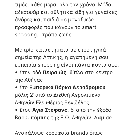
τιμές, κάθε μέρα, όλο τον χρόνο. Μόδα,
αξεσουάρ και αθλητικά είδη για γυναίκες,
άνδρες και παιδιά σε μοναδικές
προσφορές που κάνουν το smart
shopping… τρόπο ζωής.
Με τρία καταστήματα σε στρατηγικά
σημεία της Αττικής, η αγαπημένη σου
εμπειρία shopping είναι πάντα κοντά σου:
• Στην οδό
Πειραιώς
, δίπλα στο κέντρο
της Αθήνας
• Στο
Εμπορικό Πάρκο Αεροδρομίου
,
μόλις 2’ από το Διεθνή Αερολιμένα
Αθηνών Ελευθέριος Βενιζέλος
• Στον
Άγιο Στέφανο
, 5’ από την έξοδο
Βαρυμπόμπης της Ε.Ο. Αθηνών–Λαμίας
Ανακάλυψε κορυφαία brands όπως