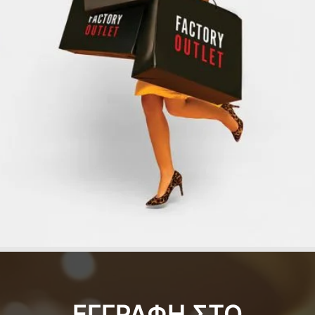
ΕΓΓΡΑΦΗ ΣΤΟ