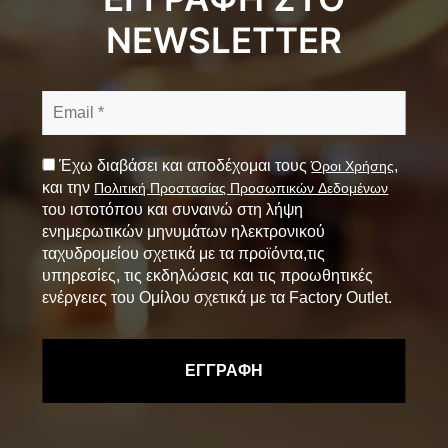
NEWSLETTER
Έχω διαβάσει και αποδέχομαι τους
,
Όροι Χρήσης
και την
Πολιτική Προστασίας Προσωπικών Δεδομένων
του ιστοτόπου και συναινώ στη λήψη
ενημερωτικών μηνυμάτων ηλεκτρονικού
ταχυδρομείου σχετικά με τα προϊόντα,τις
υπηρεσίες, τις εκδηλώσεις και τις προωθητικές
ενέργειες του Ομίλου σχετικά με τα Factory Outlet.