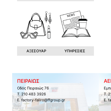
ΑΞΕΣΟΥΑΡ
ΥΠΗΡΕΣΙΕΣ
ΠΕΙΡΑΙΩΣ
ΑΕ
Οδός Πειραιώς 76
Εμπ
Τ. 210 483 3926
Τ. 
E. factory-faliro@ffgroup.gr
E. f