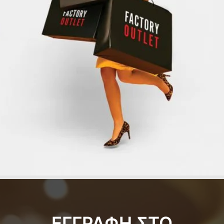
ΕΓΓΡΑΦΗ ΣΤΟ