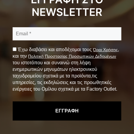
NEWSLETTER
Έχω διαβάσει και αποδέχομαι τους
,
Όροι Χρήσης
και την
Πολιτική Προστασίας Προσωπικών Δεδομένων
του ιστοτόπου και συναινώ στη λήψη
ενημερωτικών μηνυμάτων ηλεκτρονικού
ταχυδρομείου σχετικά με τα προϊόντα,τις
υπηρεσίες, τις εκδηλώσεις και τις προωθητικές
ενέργειες του Ομίλου σχετικά με τα Factory Outlet.