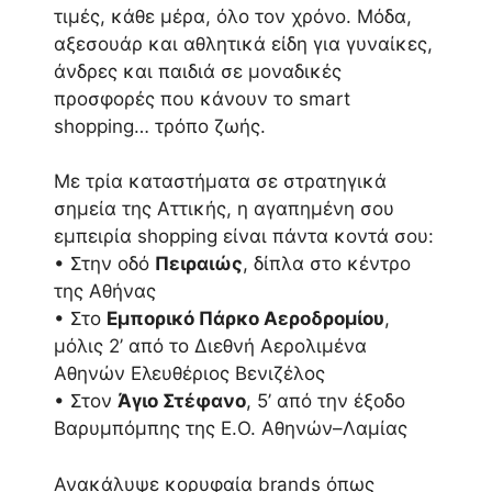
τιμές, κάθε μέρα, όλο τον χρόνο. Μόδα,
αξεσουάρ και αθλητικά είδη για γυναίκες,
άνδρες και παιδιά σε μοναδικές
προσφορές που κάνουν το smart
shopping… τρόπο ζωής.
Με τρία καταστήματα σε στρατηγικά
σημεία της Αττικής, η αγαπημένη σου
εμπειρία shopping είναι πάντα κοντά σου:
• Στην οδό
Πειραιώς
, δίπλα στο κέντρο
της Αθήνας
• Στο
Εμπορικό Πάρκο Αεροδρομίου
,
μόλις 2’ από το Διεθνή Αερολιμένα
Αθηνών Ελευθέριος Βενιζέλος
• Στον
Άγιο Στέφανο
, 5’ από την έξοδο
Βαρυμπόμπης της Ε.Ο. Αθηνών–Λαμίας
Ανακάλυψε κορυφαία brands όπως