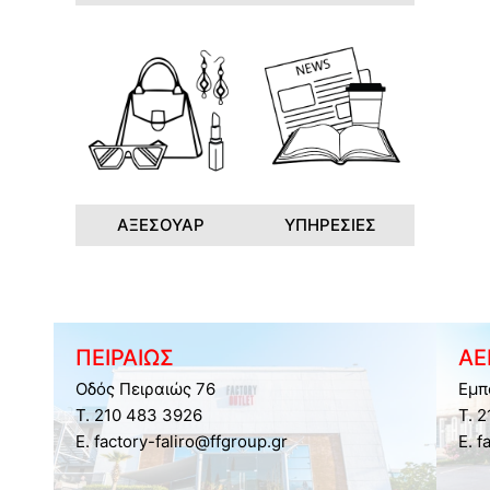
ΑΞΕΣΟΥΑΡ
ΥΠΗΡΕΣΙΕΣ
ΠΕΙΡΑΙΩΣ
ΑΕ
Οδός Πειραιώς 76
Εμπ
Τ. 210 483 3926
Τ. 
E. factory-faliro@ffgroup.gr
E. f