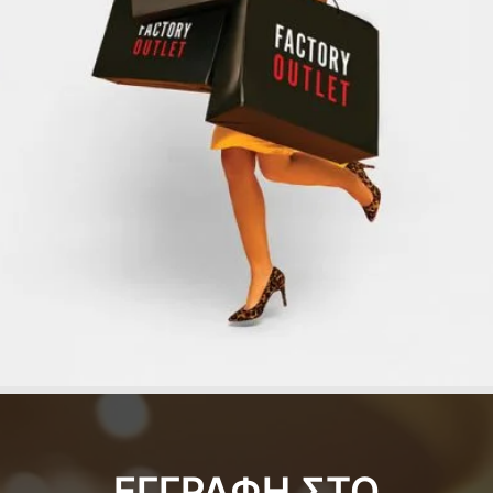
ΕΓΓΡΑΦΗ ΣΤΟ