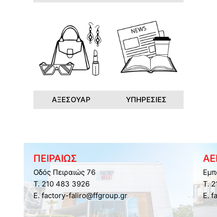
ΑΞΕΣΟΥΑΡ
ΥΠΗΡΕΣΙΕΣ
ΠΕΙΡΑΙΩΣ
ΑΕ
Οδός Πειραιώς 76
Εμπ
Τ. 210 483 3926
Τ. 
E. factory-faliro@ffgroup.gr
E. f