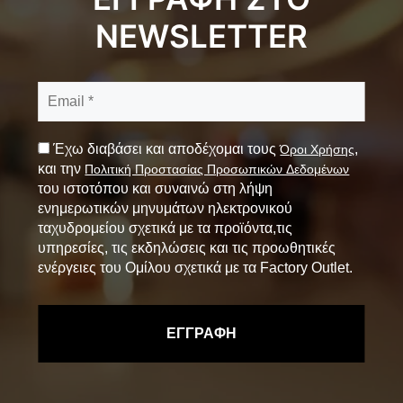
NEWSLETTER
Έχω διαβάσει και αποδέχομαι τους
,
Όροι Χρήσης
και την
Πολιτική Προστασίας Προσωπικών Δεδομένων
του ιστοτόπου και συναινώ στη λήψη
ενημερωτικών μηνυμάτων ηλεκτρονικού
ταχυδρομείου σχετικά με τα προϊόντα,τις
υπηρεσίες, τις εκδηλώσεις και τις προωθητικές
ενέργειες του Ομίλου σχετικά με τα Factory Outlet.