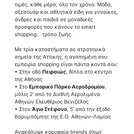
τιμές, κάθε μέρα, όλο τον χρόνο. Μόδα,
αξεσουάρ και αθλητικά είδη για γυναίκες,
άνδρες και παιδιά σε μοναδικές
προσφορές που κάνουν το smart
shopping… τρόπο ζωής.
Με τρία καταστήματα σε στρατηγικά
σημεία της Αττικής, η αγαπημένη σου
εμπειρία shopping είναι πάντα κοντά σου:
• Στην οδό
Πειραιώς
, δίπλα στο κέντρο
της Αθήνας
• Στο
Εμπορικό Πάρκο Αεροδρομίου
,
μόλις 2’ από το Διεθνή Αερολιμένα
Αθηνών Ελευθέριος Βενιζέλος
• Στον
Άγιο Στέφανο
, 5’ από την έξοδο
Βαρυμπόμπης της Ε.Ο. Αθηνών–Λαμίας
Ανακάλυψε κορυφαία brands όπως