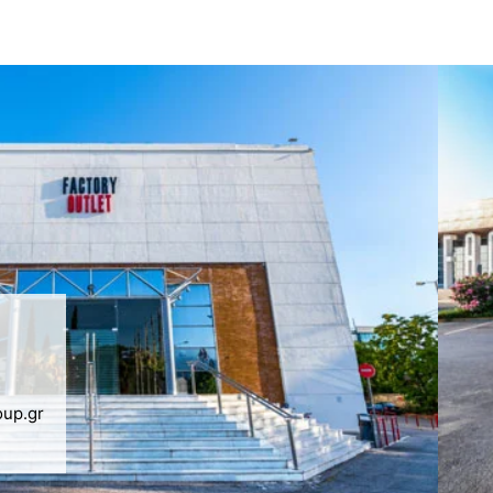
oup.gr