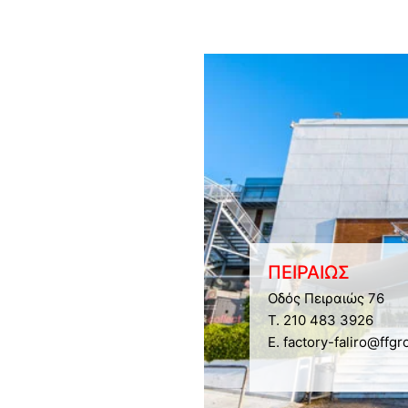
ΠΕΙΡΑΙΩΣ
Οδός Πειραιώς 76
Τ. 210 483 3926
E. factory-faliro@ffgr