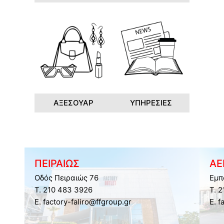
ΑΞΕΣΟΥΑΡ
ΥΠΗΡΕΣΙΕΣ
ΠΕΙΡΑΙΩΣ
ΑΕ
Οδός Πειραιώς 76
Εμπ
Τ. 210 483 3926
Τ. 
E. factory-faliro@ffgroup.gr
E. f