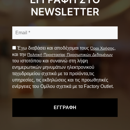
NEWSLETTER
Έχω διαβάσει και αποδέχομαι τους
,
Όροι Χρήσης
και την
Πολιτική Προστασίας Προσωπικών Δεδομένων
του ιστοτόπου και συναινώ στη λήψη
ενημερωτικών μηνυμάτων ηλεκτρονικού
ταχυδρομείου σχετικά με τα προϊόντα,τις
υπηρεσίες, τις εκδηλώσεις και τις προωθητικές
ενέργειες του Ομίλου σχετικά με τα Factory Outlet.