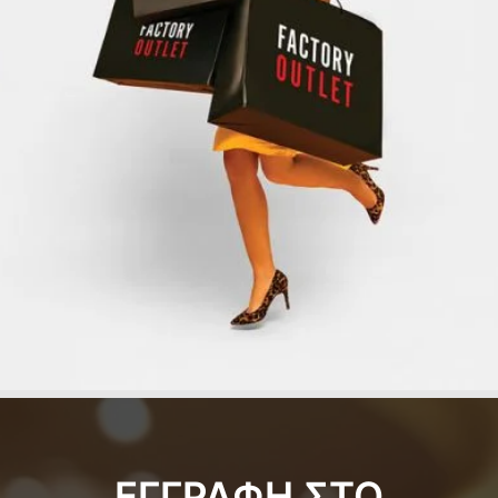
ΕΓΓΡΑΦΗ ΣΤΟ