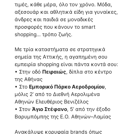
τιμές, κάθε μέρα, όλο τον χρόνο. Μόδα,
αξεσουάρ και αθλητικά είδη για γυναίκες,
άνδρες και παιδιά σε μοναδικές
προσφορές που κάνουν το smart
shopping… τρόπο ζωής.
Με τρία καταστήματα σε στρατηγικά
σημεία της Αττικής, η αγαπημένη σου
εμπειρία shopping είναι πάντα κοντά σου:
• Στην οδό
Πειραιώς
, δίπλα στο κέντρο
της Αθήνας
• Στο
Εμπορικό Πάρκο Αεροδρομίου
,
μόλις 2’ από το Διεθνή Αερολιμένα
Αθηνών Ελευθέριος Βενιζέλος
• Στον
Άγιο Στέφανο
, 5’ από την έξοδο
Βαρυμπόμπης της Ε.Ο. Αθηνών–Λαμίας
Ανακάλυψε κορυφαία brands όπως