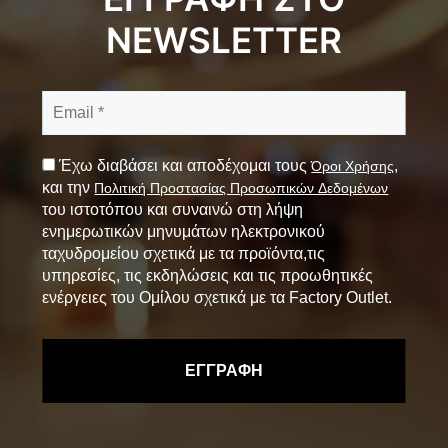
NEWSLETTER
Έχω διαβάσει και αποδέχομαι τους
,
Όροι Χρήσης
και την
Πολιτική Προστασίας Προσωπικών Δεδομένων
του ιστοτόπου και συναινώ στη λήψη
ενημερωτικών μηνυμάτων ηλεκτρονικού
ταχυδρομείου σχετικά με τα προϊόντα,τις
υπηρεσίες, τις εκδηλώσεις και τις προωθητικές
ενέργειες του Ομίλου σχετικά με τα Factory Outlet.