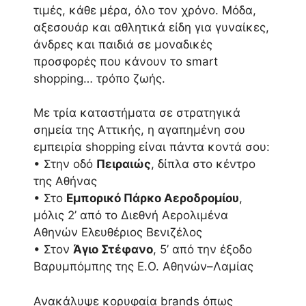
τιμές, κάθε μέρα, όλο τον χρόνο. Μόδα,
αξεσουάρ και αθλητικά είδη για γυναίκες,
άνδρες και παιδιά σε μοναδικές
προσφορές που κάνουν το smart
shopping… τρόπο ζωής.
Με τρία καταστήματα σε στρατηγικά
σημεία της Αττικής, η αγαπημένη σου
εμπειρία shopping είναι πάντα κοντά σου:
• Στην οδό
Πειραιώς
, δίπλα στο κέντρο
της Αθήνας
• Στο
Εμπορικό Πάρκο Αεροδρομίου
,
μόλις 2’ από το Διεθνή Αερολιμένα
Αθηνών Ελευθέριος Βενιζέλος
• Στον
Άγιο Στέφανο
, 5’ από την έξοδο
Βαρυμπόμπης της Ε.Ο. Αθηνών–Λαμίας
Ανακάλυψε κορυφαία brands όπως