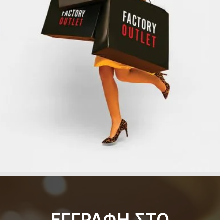
ΕΓΓΡΑΦΗ ΣΤΟ