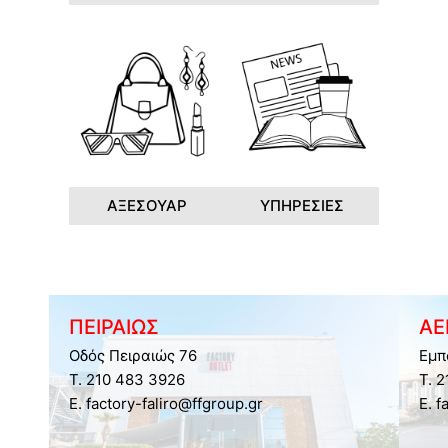
ΑΞΕΣΟΥΑΡ
ΥΠΗΡΕΣΙΕΣ
ΠΕΙΡΑΙΩΣ
ΑΕ
Οδός Πειραιώς 76
Εμπ
Τ. 210 483 3926
Τ. 
E. factory-faliro@ffgroup.gr
E. f