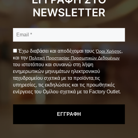
NEWSLETTER
Έχω διαβάσει και αποδέχομαι τους
,
Όροι Χρήσης
και την
Πολιτική Προστασίας Προσωπικών Δεδομένων
του ιστοτόπου και συναινώ στη λήψη
ενημερωτικών μηνυμάτων ηλεκτρονικού
ταχυδρομείου σχετικά με τα προϊόντα,τις
υπηρεσίες, τις εκδηλώσεις και τις προωθητικές
ενέργειες του Ομίλου σχετικά με τα Factory Outlet.