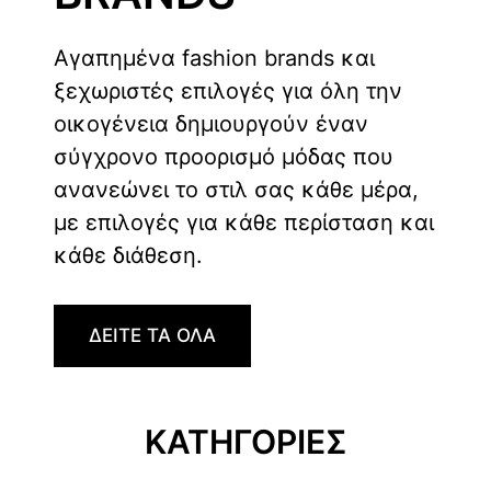
Αγαπημένα fashion brands και
ξεχωριστές επιλογές για όλη την
οικογένεια δημιουργούν έναν
σύγχρονο προορισμό μόδας που
ανανεώνει το στιλ σας κάθε μέρα,
με επιλογές για κάθε περίσταση και
κάθε διάθεση.
ΔΕΙΤΕ ΤΑ ΟΛΑ
ΚΑΤΗΓΟΡΙΕΣ