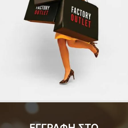
ΕΓΓΡΑΦΗ ΣΤΟ