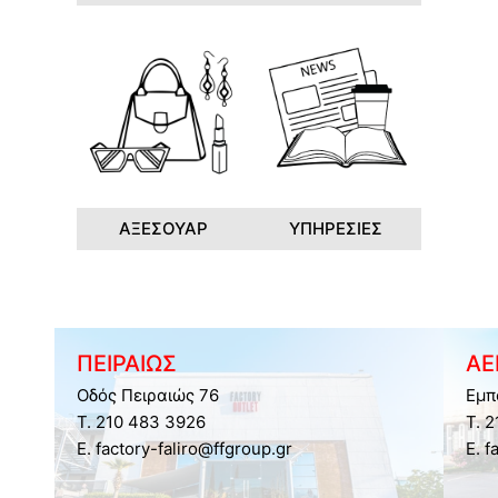
ΑΞΕΣΟΥΑΡ
ΥΠΗΡΕΣΙΕΣ
ΠΕΙΡΑΙΩΣ
ΑΕ
Οδός Πειραιώς 76
Εμπ
Τ. 210 483 3926
Τ. 
E. factory-faliro@ffgroup.gr
E. f