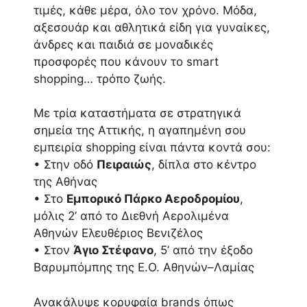
τιμές, κάθε μέρα, όλο τον χρόνο. Μόδα,
αξεσουάρ και αθλητικά είδη για γυναίκες,
άνδρες και παιδιά σε μοναδικές
προσφορές που κάνουν το smart
shopping… τρόπο ζωής.
Με τρία καταστήματα σε στρατηγικά
σημεία της Αττικής, η αγαπημένη σου
εμπειρία shopping είναι πάντα κοντά σου:
• Στην οδό
Πειραιώς
, δίπλα στο κέντρο
της Αθήνας
• Στο
Εμπορικό Πάρκο Αεροδρομίου
,
μόλις 2’ από το Διεθνή Αερολιμένα
Αθηνών Ελευθέριος Βενιζέλος
• Στον
Άγιο Στέφανο
, 5’ από την έξοδο
Βαρυμπόμπης της Ε.Ο. Αθηνών–Λαμίας
Ανακάλυψε κορυφαία brands όπως