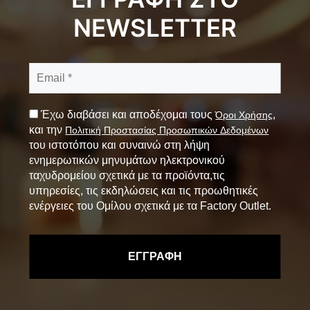
NEWSLETTER
Έχω διαβάσει και αποδέχομαι τους
,
Όροι Χρήσης
και την
Πολιτική Προστασίας Προσωπικών Δεδομένων
του ιστοτόπου και συναινώ στη λήψη
ενημερωτικών μηνυμάτων ηλεκτρονικού
ταχυδρομείου σχετικά με τα προϊόντα,τις
υπηρεσίες, τις εκδηλώσεις και τις προωθητικές
ενέργειες του Ομίλου σχετικά με τα Factory Outlet.