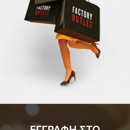
ΕΓΓΡΑΦΗ ΣΤΟ