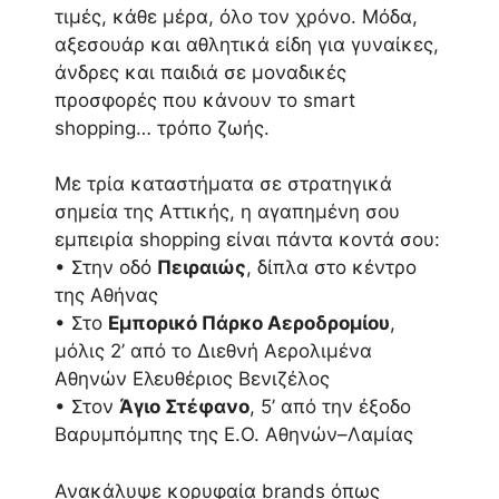
τιμές, κάθε μέρα, όλο τον χρόνο. Μόδα,
αξεσουάρ και αθλητικά είδη για γυναίκες,
άνδρες και παιδιά σε μοναδικές
προσφορές που κάνουν το smart
shopping… τρόπο ζωής.
Με τρία καταστήματα σε στρατηγικά
σημεία της Αττικής, η αγαπημένη σου
εμπειρία shopping είναι πάντα κοντά σου:
• Στην οδό
Πειραιώς
, δίπλα στο κέντρο
της Αθήνας
• Στο
Εμπορικό Πάρκο Αεροδρομίου
,
μόλις 2’ από το Διεθνή Αερολιμένα
Αθηνών Ελευθέριος Βενιζέλος
• Στον
Άγιο Στέφανο
, 5’ από την έξοδο
Βαρυμπόμπης της Ε.Ο. Αθηνών–Λαμίας
Ανακάλυψε κορυφαία brands όπως