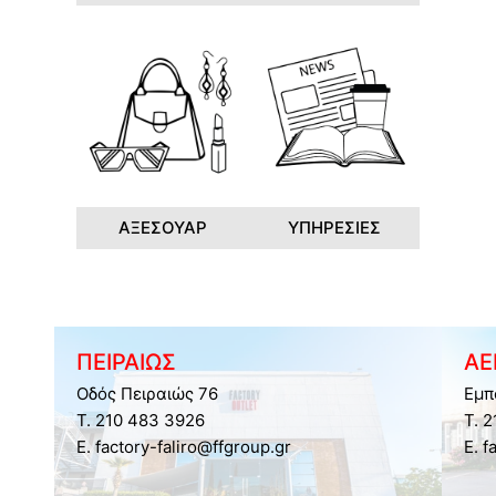
ΑΞΕΣΟΥΑΡ
ΥΠΗΡΕΣΙΕΣ
ΠΕΙΡΑΙΩΣ
ΑΕ
Οδός Πειραιώς 76
Εμπ
Τ. 210 483 3926
Τ. 
E. factory-faliro@ffgroup.gr
E. f