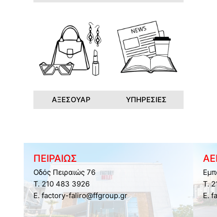
ΑΞΕΣΟΥΑΡ
ΥΠΗΡΕΣΙΕΣ
ΠΕΙΡΑΙΩΣ
ΑΕ
Οδός Πειραιώς 76
Εμπ
Τ. 210 483 3926
Τ. 
E. factory-faliro@ffgroup.gr
E. f