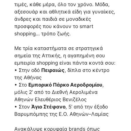
τιμές, κάθε μέρα, όλο τον χρόνο. Μόδα,
αξεσουάρ και αθλητικά είδη για γυναίκες,
άνδρες και παιδιά σε μοναδικές
προσφορές που κάνουν το smart
shopping… τρόπο ζωής.
Με τρία καταστήματα σε στρατηγικά
σημεία της Αττικής, η αγαπημένη σου
εμπειρία shopping είναι πάντα κοντά σου:
• Στην οδό
Πειραιώς
, δίπλα στο κέντρο
της Αθήνας
• Στο
Εμπορικό Πάρκο Αεροδρομίου
,
μόλις 2’ από το Διεθνή Αερολιμένα
Αθηνών Ελευθέριος Βενιζέλος
• Στον
Άγιο Στέφανο
, 5’ από την έξοδο
Βαρυμπόμπης της Ε.Ο. Αθηνών–Λαμίας
Ανακάλυψε κορυφαία brands όπως