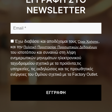
NEWSLETTER
Έχω διαβάσει και αποδέχομαι τους
,
Όροι Χρήσης
και την
Πολιτική Προστασίας Προσωπικών Δεδομένων
του ιστοτόπου και συναινώ στη λήψη
ενημερωτικών μηνυμάτων ηλεκτρονικού
ταχυδρομείου σχετικά με τα προϊόντα,τις
υπηρεσίες, τις εκδηλώσεις και τις προωθητικές
ενέργειες του Ομίλου σχετικά με τα Factory Outlet.