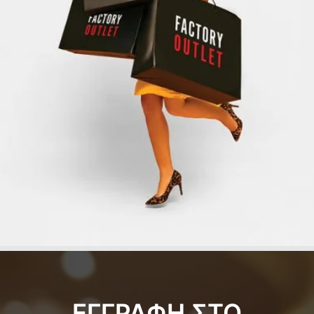
ΕΓΓΡΑΦΗ ΣΤΟ