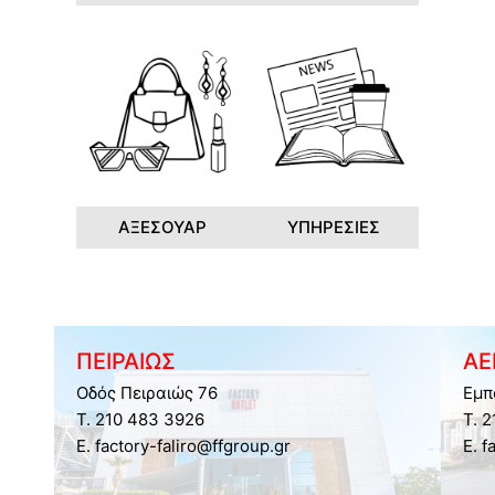
ΑΞΕΣΟΥΑΡ
ΥΠΗΡΕΣΙΕΣ
ΠΕΙΡΑΙΩΣ
ΑΕ
Οδός Πειραιώς 76
Εμπ
Τ. 210 483 3926
Τ. 
E. factory-faliro@ffgroup.gr
E. f