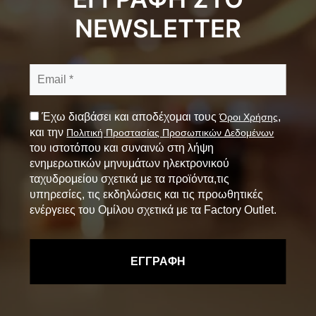
NEWSLETTER
Έχω διαβάσει και αποδέχομαι τους
,
Όροι Χρήσης
και την
Πολιτική Προστασίας Προσωπικών Δεδομένων
του ιστοτόπου και συναινώ στη λήψη
ενημερωτικών μηνυμάτων ηλεκτρονικού
ταχυδρομείου σχετικά με τα προϊόντα,τις
υπηρεσίες, τις εκδηλώσεις και τις προωθητικές
ενέργειες του Ομίλου σχετικά με τα Factory Outlet.