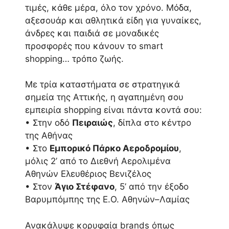
τιμές, κάθε μέρα, όλο τον χρόνο. Μόδα,
αξεσουάρ και αθλητικά είδη για γυναίκες,
άνδρες και παιδιά σε μοναδικές
προσφορές που κάνουν το smart
shopping… τρόπο ζωής.
Με τρία καταστήματα σε στρατηγικά
σημεία της Αττικής, η αγαπημένη σου
εμπειρία shopping είναι πάντα κοντά σου:
• Στην οδό
Πειραιώς
, δίπλα στο κέντρο
της Αθήνας
• Στο
Εμπορικό Πάρκο Αεροδρομίου
,
μόλις 2’ από το Διεθνή Αερολιμένα
Αθηνών Ελευθέριος Βενιζέλος
• Στον
Άγιο Στέφανο
, 5’ από την έξοδο
Βαρυμπόμπης της Ε.Ο. Αθηνών–Λαμίας
Ανακάλυψε κορυφαία brands όπως