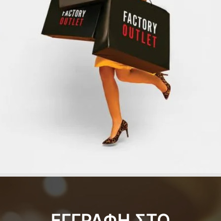
ΕΓΓΡΑΦΗ ΣΤΟ