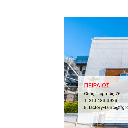
ΠΕΙΡΑΙΩΣ
Οδός Πειραιώς 76
Τ. 210 483 3926
E. factory-faliro@ffgr