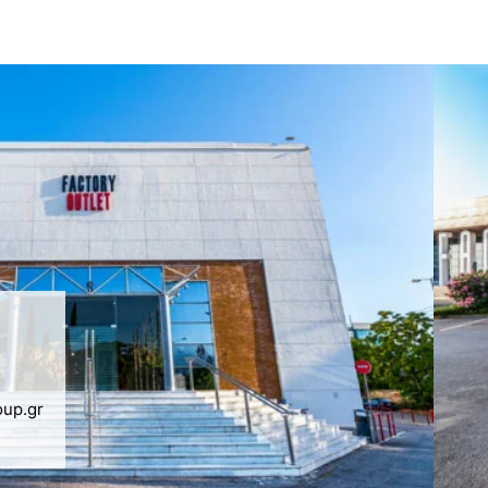
oup.gr