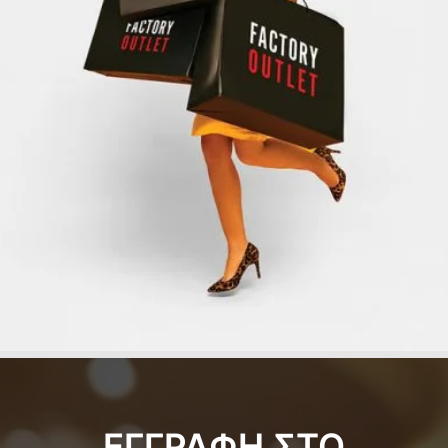
ΕΓΓΡΑΦΗ ΣΤΟ