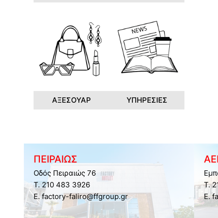
ΑΞΕΣΟΥΑΡ
ΥΠΗΡΕΣΙΕΣ
ΠΕΙΡΑΙΩΣ
ΑΕ
Οδός Πειραιώς 76
Εμπ
Τ. 210 483 3926
Τ. 
E. factory-faliro@ffgroup.gr
E. f