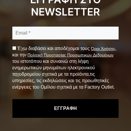
NEWSLETTER
Έχω διαβάσει και αποδέχομαι τους
,
Όροι Χρήσης
και την
Πολιτική Προστασίας Προσωπικών Δεδομένων
του ιστοτόπου και συναινώ στη λήψη
ενημερωτικών μηνυμάτων ηλεκτρονικού
ταχυδρομείου σχετικά με τα προϊόντα,τις
υπηρεσίες, τις εκδηλώσεις και τις προωθητικές
ενέργειες του Ομίλου σχετικά με τα Factory Outlet.