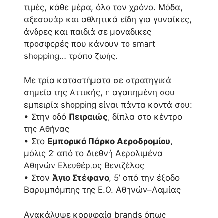
τιμές, κάθε μέρα, όλο τον χρόνο. Μόδα,
αξεσουάρ και αθλητικά είδη για γυναίκες,
άνδρες και παιδιά σε μοναδικές
προσφορές που κάνουν το smart
shopping… τρόπο ζωής.
Με τρία καταστήματα σε στρατηγικά
σημεία της Αττικής, η αγαπημένη σου
εμπειρία shopping είναι πάντα κοντά σου:
• Στην οδό
Πειραιώς
, δίπλα στο κέντρο
της Αθήνας
• Στο
Εμπορικό Πάρκο Αεροδρομίου
,
μόλις 2’ από το Διεθνή Αερολιμένα
Αθηνών Ελευθέριος Βενιζέλος
• Στον
Άγιο Στέφανο
, 5’ από την έξοδο
Βαρυμπόμπης της Ε.Ο. Αθηνών–Λαμίας
Ανακάλυψε κορυφαία brands όπως