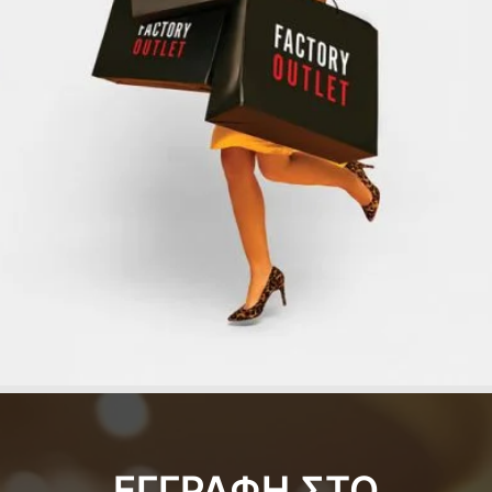
ΕΓΓΡΑΦΗ ΣΤΟ