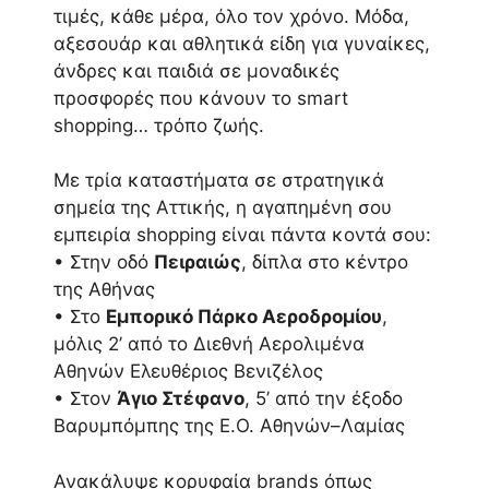
τιμές, κάθε μέρα, όλο τον χρόνο. Μόδα,
αξεσουάρ και αθλητικά είδη για γυναίκες,
άνδρες και παιδιά σε μοναδικές
προσφορές που κάνουν το smart
shopping… τρόπο ζωής.
Με τρία καταστήματα σε στρατηγικά
σημεία της Αττικής, η αγαπημένη σου
εμπειρία shopping είναι πάντα κοντά σου:
• Στην οδό
Πειραιώς
, δίπλα στο κέντρο
της Αθήνας
• Στο
Εμπορικό Πάρκο Αεροδρομίου
,
μόλις 2’ από το Διεθνή Αερολιμένα
Αθηνών Ελευθέριος Βενιζέλος
• Στον
Άγιο Στέφανο
, 5’ από την έξοδο
Βαρυμπόμπης της Ε.Ο. Αθηνών–Λαμίας
Ανακάλυψε κορυφαία brands όπως