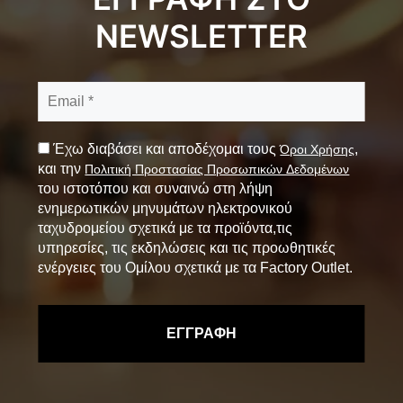
NEWSLETTER
Έχω διαβάσει και αποδέχομαι τους
,
Όροι Χρήσης
και την
Πολιτική Προστασίας Προσωπικών Δεδομένων
του ιστοτόπου και συναινώ στη λήψη
ενημερωτικών μηνυμάτων ηλεκτρονικού
ταχυδρομείου σχετικά με τα προϊόντα,τις
υπηρεσίες, τις εκδηλώσεις και τις προωθητικές
ενέργειες του Ομίλου σχετικά με τα Factory Outlet.