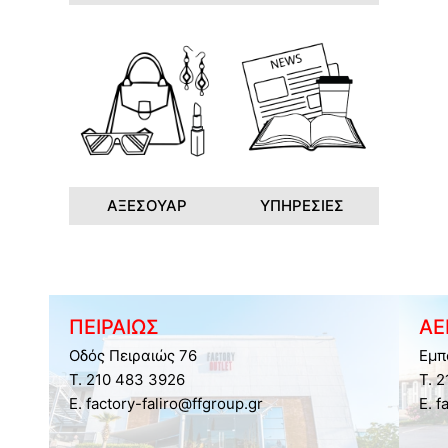
ΑΞΕΣΟΥΑΡ
ΥΠΗΡΕΣΙΕΣ
ΠΕΙΡΑΙΩΣ
ΑΕ
Οδός Πειραιώς 76
Εμπ
Τ. 210 483 3926
Τ. 
E. factory-faliro@ffgroup.gr
E. f