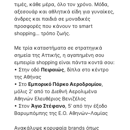
τιμές, κάθε μέρα, όλο τον χρόνο. Μόδα,
αξεσουάρ και αθλητικά είδη για γυναίκες,
άνδρες και παιδιά σε μοναδικές
προσφορές που κάνουν το smart
shopping… τρόπο ζωής.
Με τρία καταστήματα σε στρατηγικά
σημεία της Αττικής, η αγαπημένη σου
εμπειρία shopping είναι πάντα κοντά σου:
• Στην οδό
Πειραιώς
, δίπλα στο κέντρο
της Αθήνας
• Στο
Εμπορικό Πάρκο Αεροδρομίου
,
μόλις 2’ από το Διεθνή Αερολιμένα
Αθηνών Ελευθέριος Βενιζέλος
• Στον
Άγιο Στέφανο
, 5’ από την έξοδο
Βαρυμπόμπης της Ε.Ο. Αθηνών–Λαμίας
Ανακάλυψε κορυφαία brands όπως