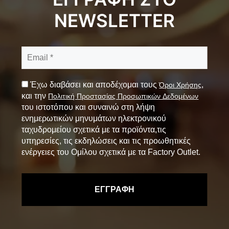
NEWSLETTER
Έχω διαβάσει και αποδέχομαι τους
,
Όροι Χρήσης
και την
Πολιτική Προστασίας Προσωπικών Δεδομένων
του ιστοτόπου και συναινώ στη λήψη
ενημερωτικών μηνυμάτων ηλεκτρονικού
ταχυδρομείου σχετικά με τα προϊόντα,τις
υπηρεσίες, τις εκδηλώσεις και τις προωθητικές
ενέργειες του Ομίλου σχετικά με τα Factory Outlet.