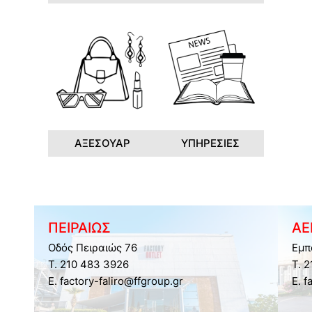
ΑΞΕΣΟΥΑΡ
ΥΠΗΡΕΣΙΕΣ
ΠΕΙΡΑΙΩΣ
ΑΕ
Οδός Πειραιώς 76
Εμπ
Τ. 210 483 3926
Τ. 
E. factory-faliro@ffgroup.gr
E. f