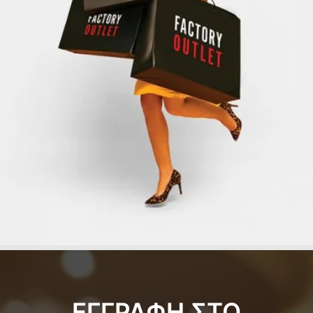
ΕΓΓΡΑΦΗ ΣΤΟ