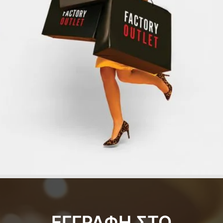
ΕΓΓΡΑΦΗ ΣΤΟ