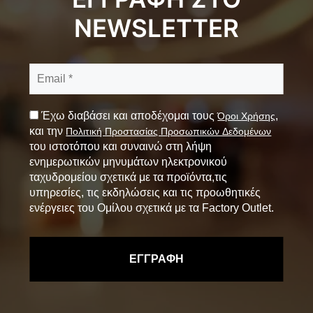
NEWSLETTER
Έχω διαβάσει και αποδέχομαι τους
,
Όροι Χρήσης
και την
Πολιτική Προστασίας Προσωπικών Δεδομένων
του ιστοτόπου και συναινώ στη λήψη
ενημερωτικών μηνυμάτων ηλεκτρονικού
ταχυδρομείου σχετικά με τα προϊόντα,τις
υπηρεσίες, τις εκδηλώσεις και τις προωθητικές
ενέργειες του Ομίλου σχετικά με τα Factory Outlet.