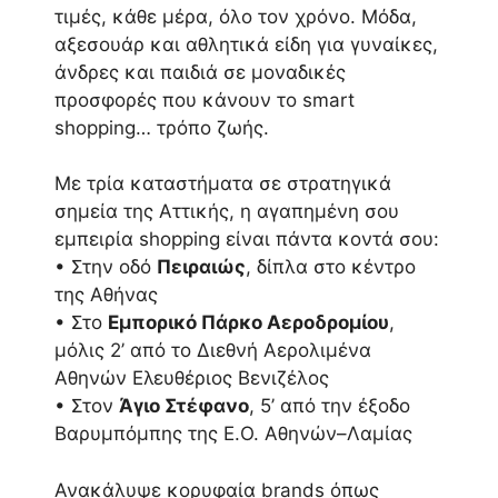
τιμές, κάθε μέρα, όλο τον χρόνο. Μόδα,
αξεσουάρ και αθλητικά είδη για γυναίκες,
άνδρες και παιδιά σε μοναδικές
προσφορές που κάνουν το smart
shopping… τρόπο ζωής.
Με τρία καταστήματα σε στρατηγικά
σημεία της Αττικής, η αγαπημένη σου
εμπειρία shopping είναι πάντα κοντά σου:
• Στην οδό
Πειραιώς
, δίπλα στο κέντρο
της Αθήνας
• Στο
Εμπορικό Πάρκο Αεροδρομίου
,
μόλις 2’ από το Διεθνή Αερολιμένα
Αθηνών Ελευθέριος Βενιζέλος
• Στον
Άγιο Στέφανο
, 5’ από την έξοδο
Βαρυμπόμπης της Ε.Ο. Αθηνών–Λαμίας
Ανακάλυψε κορυφαία brands όπως