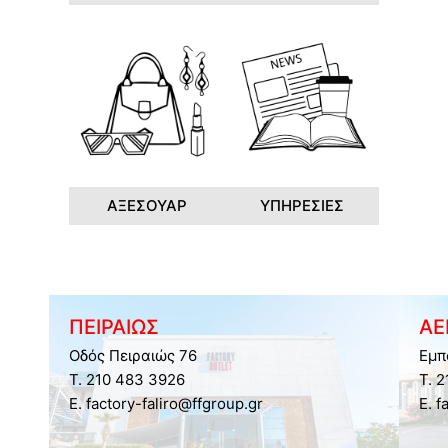
ΑΞΕΣΟΥΑΡ
ΥΠΗΡΕΣΙΕΣ
ΠΕΙΡΑΙΩΣ
ΑΕ
Οδός Πειραιώς 76
Εμπ
Τ. 210 483 3926
Τ. 
E. factory-faliro@ffgroup.gr
E. f