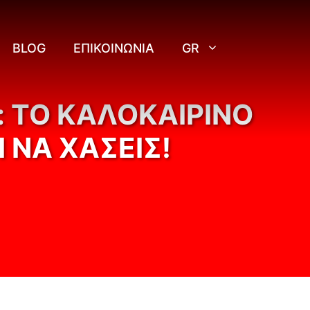
BLOG
ΕΠΙΚΟΙΝΩΝΊΑ
GR
: ΤΟ ΚΑΛΟΚΑΙΡΙΝΌ
 ΝΑ ΧΆΣΕΙΣ!