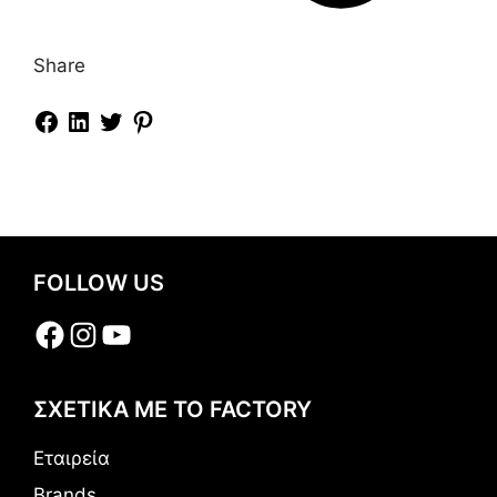
Share
FOLLOW US
Facebook
Instagram
YouTube
ΣΧΕΤΙΚΑ ΜΕ ΤΟ FACTORY
Εταιρεία
Brands