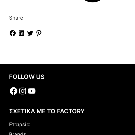
Share
FOLLOW US
Facebook
Instagram
YouTube
ΣΧΕΤΙΚΑ ΜΕ ΤΟ FACTORY
Εταιρεία
Brands