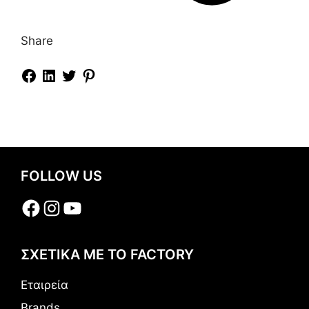
Share
FOLLOW US
Facebook
Instagram
YouTube
ΣΧΕΤΙΚΑ ΜΕ ΤΟ FACTORY
Εταιρεία
Brands