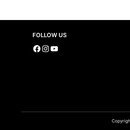
Share
FOLLOW US
Facebook
Instagram
YouTube
Copyrigh