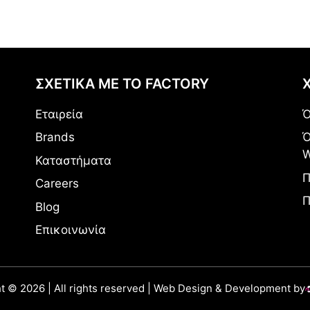
ΣΧΕΤΙΚΑ ΜΕ ΤΟ FACTORY
Εταιρεία
Ό
Brands
Ό
W
Καταστήματα
Π
Careers
Π
Blog
Επικοινωνία
t © 2026 | All rights reserved | Web Design & Development by