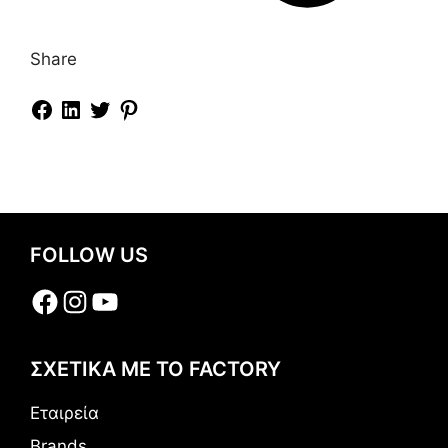
Share
FOLLOW US
Facebook
Instagram
YouTube
ΣΧΕΤΙΚΑ ΜΕ ΤΟ FACTORY
Εταιρεία
Brands