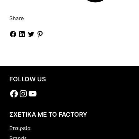
Share
FOLLOW US
Facebook
Instagram
YouTube
ΣΧΕΤΙΚΑ ΜΕ ΤΟ FACTORY
Εταιρεία
Brands