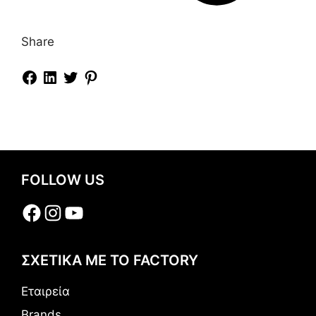
Share
FOLLOW US
Facebook
Instagram
YouTube
ΣΧΕΤΙΚΑ ΜΕ ΤΟ FACTORY
Εταιρεία
Brands