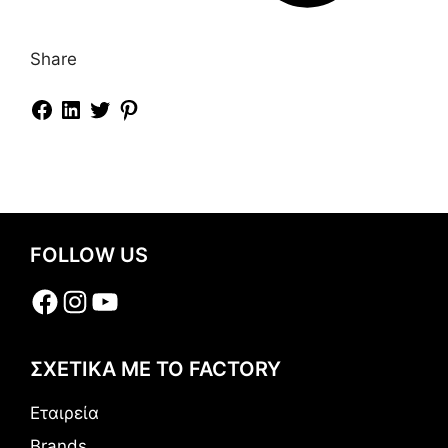
Share
FOLLOW US
Facebook
Instagram
YouTube
ΣΧΕΤΙΚΑ ΜΕ ΤΟ FACTORY
Εταιρεία
Brands