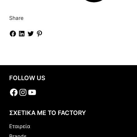
Share
FOLLOW US
Facebook
Instagram
YouTube
ΣΧΕΤΙΚΑ ΜΕ ΤΟ FACTORY
Εταιρεία
Brands