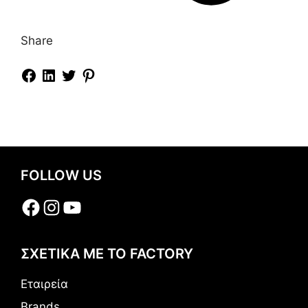
Share
FOLLOW US
Facebook
Instagram
YouTube
ΣΧΕΤΙΚΑ ΜΕ ΤΟ FACTORY
Εταιρεία
Brands