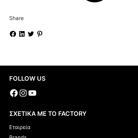
Share
FOLLOW US
Facebook
Instagram
YouTube
ΣΧΕΤΙΚΑ ΜΕ ΤΟ FACTORY
Εταιρεία
Brands