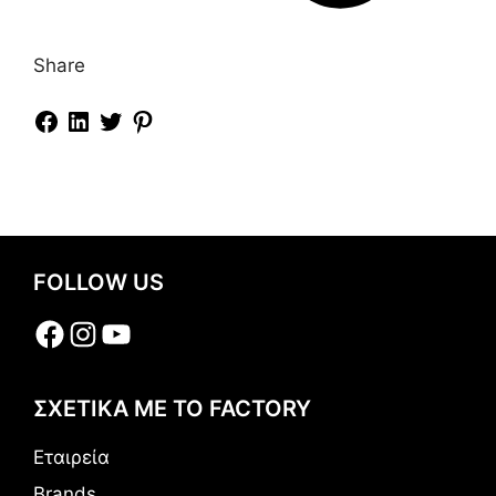
Share
FOLLOW US
Facebook
Instagram
YouTube
ΣΧΕΤΙΚΑ ΜΕ ΤΟ FACTORY
Εταιρεία
Brands