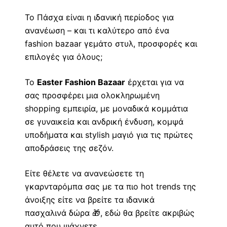
Το Πάσχα είναι η ιδανική περίοδος για
ανανέωση – και τι καλύτερο από ένα
fashion bazaar γεμάτο στυλ, προσφορές και
επιλογές για όλους;
Το
Easter Fashion Bazaar
έρχεται για να
σας προσφέρει μια ολοκληρωμένη
shopping εμπειρία, με μοναδικά κομμάτια
σε γυναικεία και ανδρική ένδυση, κομψά
υποδήματα και stylish μαγιό για τις πρώτες
αποδράσεις της σεζόν.
Είτε θέλετε να ανανεώσετε τη
γκαρνταρόμπα σας με τα πιο hot trends της
άνοιξης είτε να βρείτε τα ιδανικά
πασχαλινά δώρα 🎁, εδώ θα βρείτε ακριβώς
αυτό που ψάχνετε.