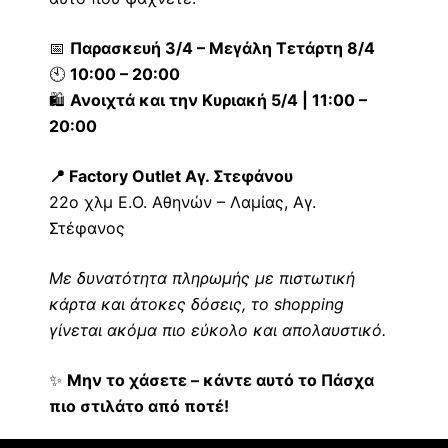
📅
Παρασκευή 3/4 – Μεγάλη Τετάρτη 8/4
🕙
10:00 – 20:00
🛍️
Ανοιχτά και την Κυριακή 5/4 | 11:00 –
20:00
📍
Factory Outlet Αγ. Στεφάνου
22ο χλμ Ε.Ο. Αθηνών – Λαμίας, Αγ.
Στέφανος
Με δυνατότητα πληρωμής με πιστωτική
κάρτα και άτοκες δόσεις, το shopping
γίνεται ακόμα πιο εύκολο και απολαυστικό.
✨
Μην το χάσετε – κάντε αυτό το Πάσχα
πιο στιλάτο από ποτέ!