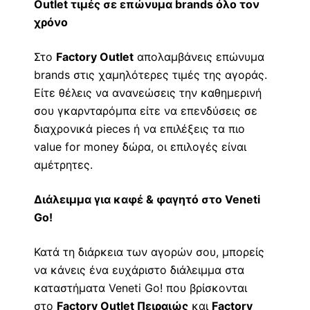
Outlet τιμές σε επώνυμα brands όλο τον
χρόνο
Στο
Factory Outlet
απολαμβάνεις επώνυμα
brands στις χαμηλότερες τιμές της αγοράς.
Είτε θέλεις να ανανεώσεις την καθημερινή
σου γκαρνταρόμπα είτε να επενδύσεις σε
διαχρονικά pieces ή να επιλέξεις τα πιο
value for money δώρα, οι επιλογές είναι
αμέτρητες.
Διάλειμμα για καφέ & φαγητό στο Veneti
Go!
Κατά τη διάρκεια των αγορών σου, μπορείς
να κάνεις ένα ευχάριστο διάλειμμα στα
καταστήματα Veneti Go! που βρίσκονται
στο
Factory Outlet Πειραιώς
και
Factory