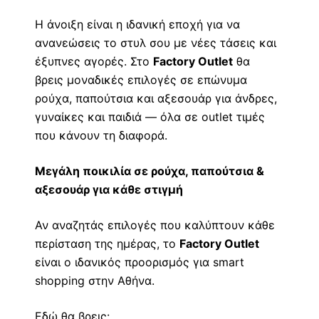
Η άνοιξη είναι η ιδανική εποχή για να
ανανεώσεις το στυλ σου με νέες τάσεις και
έξυπνες αγορές. Στο
Factory Outlet
θα
βρεις μοναδικές επιλογές σε επώνυμα
ρούχα, παπούτσια και αξεσουάρ για άνδρες,
γυναίκες και παιδιά — όλα σε outlet τιμές
που κάνουν τη διαφορά.
Μεγάλη ποικιλία σε ρούχα, παπούτσια &
αξεσουάρ για κάθε στιγμή
Αν αναζητάς επιλογές που καλύπτουν κάθε
περίσταση της ημέρας, το
Factory Outlet
είναι ο ιδανικός προορισμός για smart
shopping στην Αθήνα.
Εδώ θα βρεις: