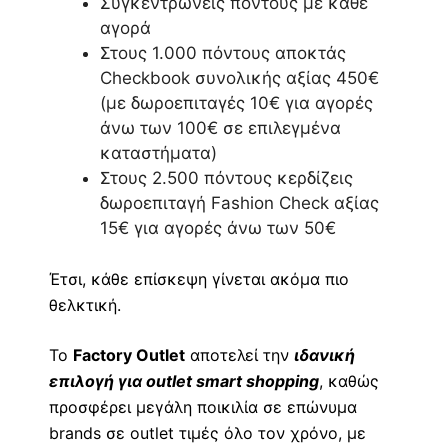
Συγκεντρώνεις πόντους με κάθε
αγορά
Στους 1.000 πόντους αποκτάς
Checkbook συνολικής αξίας 450€
(με δωροεπιταγές 10€ για αγορές
άνω των 100€ σε επιλεγμένα
καταστήματα)
Στους 2.500 πόντους κερδίζεις
δωροεπιταγή Fashion Check αξίας
15€ για αγορές άνω των 50€
Έτσι, κάθε επίσκεψη γίνεται ακόμα πιο
θελκτική.
Το
Factory Outlet
αποτελεί την
ιδανική
επιλογή για outlet smart shopping
, καθώς
προσφέρει μεγάλη ποικιλία σε επώνυμα
brands σε outlet τιμές όλο τον χρόνο, με