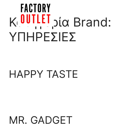
Μετάβαση
σε
Menu
Κατηγορία Brand:
περιεχόμενο
ΥΠΗΡΕΣΙΕΣ
HAPPY TASTE
MR. GADGET