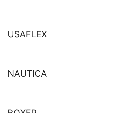
USAFLEX
NAUTICA
BOXER