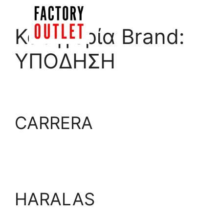
Μετάβαση
σε
Menu
Κατηγορία Brand:
περιεχόμενο
ΥΠΟΔΗΣΗ
CARRERA
HARALAS