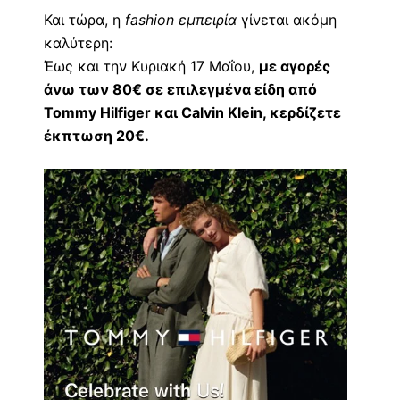
Και τώρα, η
fashion εμπειρία
γίνεται ακόμη
καλύτερη:
Έως και την Κυριακή 17 Μαΐου,
με αγορές
άνω των 80€ σε επιλεγμένα είδη από
Tommy Hilfiger και Calvin Klein, κερδίζετε
έκπτωση 20€.