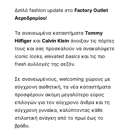
Διπλό fashion update στο
Factory Outlet
Αεροδρομίου
!
Τα ανανεωμένα καταστήματα
Tommy
Hilfiger
και
Calvin Klein
άνοιξαν τις πόρτες
τους και σας προσκαλούν να ανακαλύψετε
iconic looks, elevated basics
και τις πιο
fresh συλλογές
της σεζόν.
Σε ανανεωμένους, welcoming χώρους με
σύγχρονη αισθητική, τα νέα καταστήματα
προσφέρουν ακόμη μεγαλύτερο εύρος
επιλογών για τον σύγχρονο άνδρα και τη
σύγχρονη γυναίκα, καλύπτοντας κάθε
στιλιστική ανάγκη από το πρωί έως το
βράδυ.