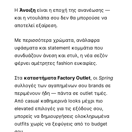
Η
Άνοιξη
είναι η εποχή της ανανέωσης —
και η ντουλάπα σου δεν θα μπορούσε να
αποτελεί εξαίρεση.
Με περισσότερα χρώματα, ανάλαφρα
υφάσματα και statement κομμάτια που
συνδυάζουν άνεση και στυλ, η νέα σεζόν
φέρνει αμέτρητες fashion ευκαιρίες.
Στα
καταστήματα Factory Outlet
, οι
Spring
συλλογές των αγαπημένων σου brands σε
περιμένουν ήδη — πάντα σε outlet τιμές.
Από casual καθημερινά looks μέχρι πιο
elevated επιλογές για τις εξόδους σου,
μπορείς να δημιουργήσεις ολοκληρωμένα
outfits χωρίς να ξεφύγεις από το budget
σου.