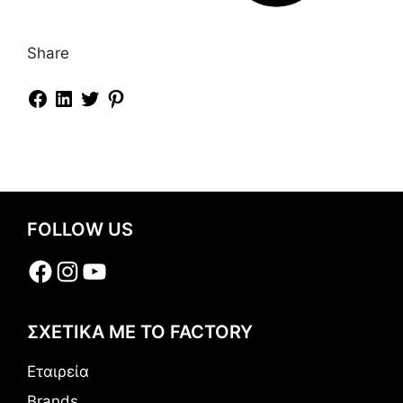
Share
FOLLOW US
Facebook
Instagram
YouTube
ΣΧΕΤΙΚΑ ΜΕ ΤΟ FACTORY
Εταιρεία
Brands