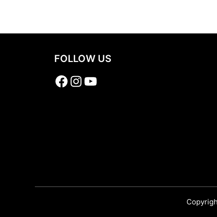
Share
FOLLOW US
Facebook
Instagram
YouTube
Copyrigh