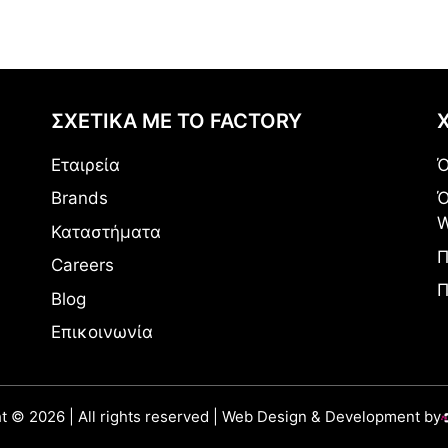
ΣΧΕΤΙΚΑ ΜΕ ΤΟ FACTORY
Εταιρεία
Ό
Brands
Ό
W
Καταστήματα
Π
Careers
Π
Blog
Επικοινωνία
t © 2026 | All rights reserved | Web Design & Development by